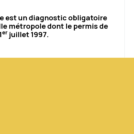
 est un diagnostic obligatoire
ille métropole dont le permis de
er
1
juillet 1997.