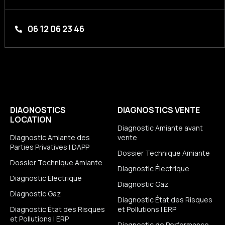
06 12 06 23 46
DIAGNOSTICS
DIAGNOSTICS VENTE
LOCATION
Diagnostic Amiante avant
Diagnostic Amiante des
vente
Parties Privatives | DAPP
Dossier Technique Amiante
Dossier Technique Amiante
Diagnostic Électrique
Diagnostic Électrique
Diagnostic Gaz
Diagnostic Gaz
Diagnostic État des Risques
Diagnostic État des Risques
et Pollutions | ERP
et Pollutions | ERP
Diagnostic de Performance